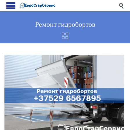

Ремонт гидробортов
