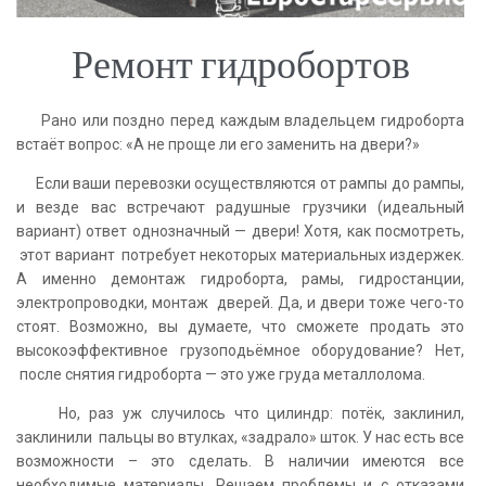
Ремонт гидробортов
Рано или поздно перед каждым владельцем гидроборта
встаёт вопрос: «А не проще ли его заменить на двери?»
Если ваши перевозки осуществляются от рампы до рампы,
и везде вас встречают радушные грузчики (идеальный
вариант) ответ однозначный — двери! Хотя, как посмотреть,
этот вариант потребует некоторых материальных издержек.
А именно демонтаж гидроборта, рамы, гидростанции,
электропроводки, монтаж дверей. Да, и двери тоже чего-то
стоят. Возможно, вы думаете, что сможете продать это
высокоэффективное грузоподьёмное оборудование? Нет,
после снятия гидроборта — это уже груда металлолома.
Но, раз уж случилось что цилиндр: потёк, заклинил,
заклинили пальцы во втулках, «задрало» шток. У нас есть все
возможности – это сделать. В наличии имеются все
необходимые материалы. Решаем проблемы и с отказами