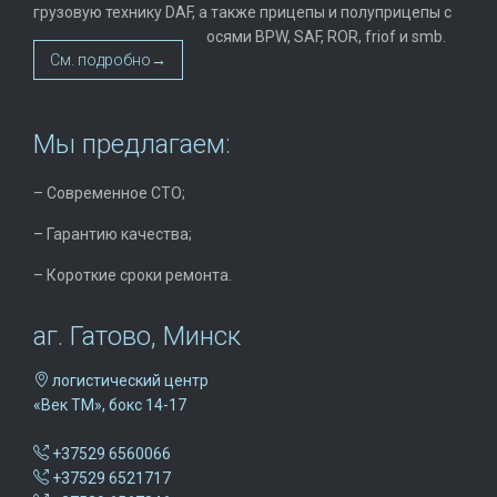
грузовую технику DAF, а также прицепы и полуприцепы с
осями BPW, SAF, ROR, friof и smb.
См. подробно→
Мы предлагаем:
– Современное СТО;
– Гарантию качества;
– Короткие сроки ремонта.
аг. Гатово, Минск

логистический центр
«Век ТМ», бокс 14-17

+37529 6560066

+37529 6521717